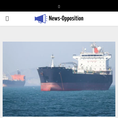
Telegram
PRIMARY
MENU