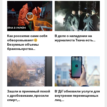
Как россияне сами себя
В деле о нападении на
обворовывают
журналиста Ткача есть...
Безумные объемы
браконьерства...
Зашли в приемный покой
В ‘Дії’ обновили услуги для
с дробовиками, просили
внутренне перемещенных
спирт,...
лиц....