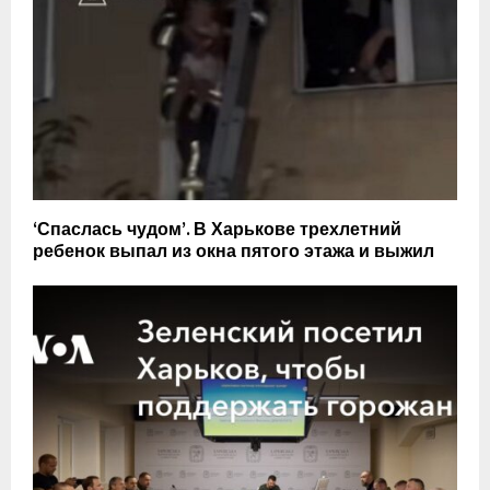
‘Спаслась чудом’. В Харькове трехлетний
ребенок выпал из окна пятого этажа и выжил