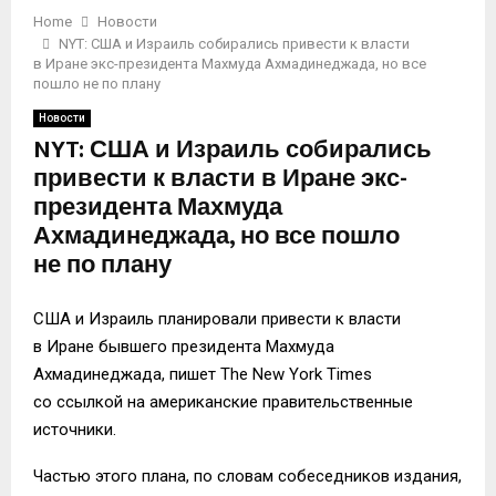
Home
Новости
NYT: США и Израиль собирались привести к власти
в Иране экс-президента Махмуда Ахмадинеджада, но все
пошло не по плану
Новости
NYT: США и Израиль собирались
привести к власти в Иране экс-
президента Махмуда
Ахмадинеджада, но все пошло
не по плану
США и Израиль планировали привести к власти
в Иране бывшего президента Махмуда
Ахмадинеджада, пишет The New York Times
со ссылкой на американские правительственные
источники.
Частью этого плана, по словам собеседников издания,