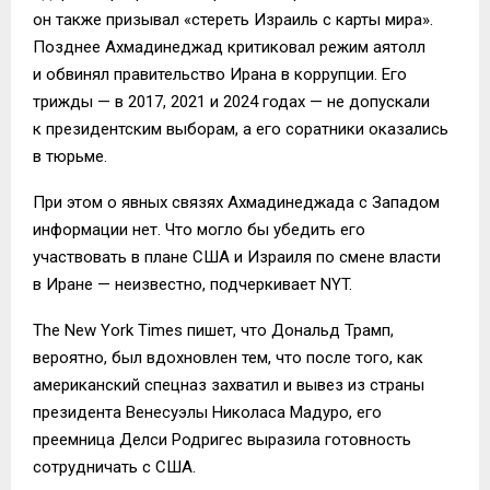
он также призывал «стереть Израиль с карты мира».
Позднее Ахмадинеджад критиковал режим аятолл
и обвинял правительство Ирана в коррупции. Его
трижды — в 2017, 2021 и 2024 годах — не допускали
к президентским выборам, а его соратники оказались
в тюрьме.
При этом о явных связях Ахмадинеджада с Западом
информации нет. Что могло бы убедить его
участвовать в плане США и Израиля по смене власти
в Иране — неизвестно, подчеркивает NYT.
The New York Times пишет, что Дональд Трамп,
вероятно, был вдохновлен тем, что после того, как
американский спецназ захватил и вывез из страны
президента Венесуэлы Николаса Мадуро, его
преемница Делси Родригес выразила готовность
сотрудничать с США.