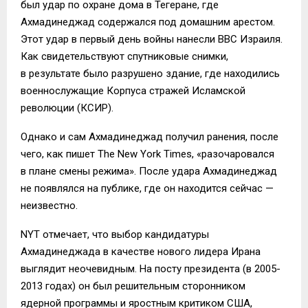
был удар по охране дома в Тегеране, где
Ахмадинеджад содержался под домашним арестом.
Этот удар в первый день войны нанесли ВВС Израиля.
Как свидетельствуют спутниковые снимки,
в результате было разрушено здание, где находились
военнослужащие Корпуса стражей Исламской
революции (КСИР).
Однако и сам Ахмадинеджад получил ранения, после
чего, как пишет The New York Times, «разочаровался
в плане смены режима». После удара Ахмадинеджад
не появлялся на публике, где он находится сейчас —
неизвестно.
NYT отмечает, что выбор кандидатуры
Ахмадинеджада в качестве нового лидера Ирана
выглядит неочевидным. На посту президента (в 2005-
2013 годах) он был решительным сторонником
ядерной программы и яростным критиком США,