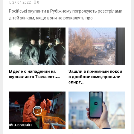
27.04.2022
0
Російські окупанти в Рубіжному погрожують розстрілами
дітей жінкам, якщо вони не розкажуть про...
В деле о нападении на
Зашли в приемный покой
журналиста Ткача есть...
с дробовиками, просили
спирт,...