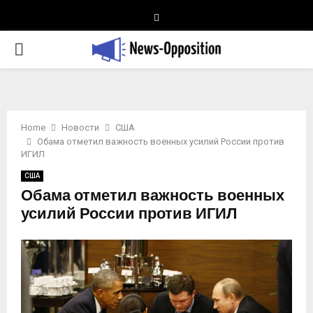
Telegram
PRIMARY
MENU
Home
Новости
США
Обама отметил важность военных усилий России против
ИГИЛ
США
Обама отметил важность военных
усилий России против ИГИЛ