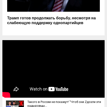
Трамп готов продолжать борьбу, несмотря на
слабеющую поддержку однопартийцев
Такого в России не покажут! "Чтоб они Zдохли эти
кадыровцы...