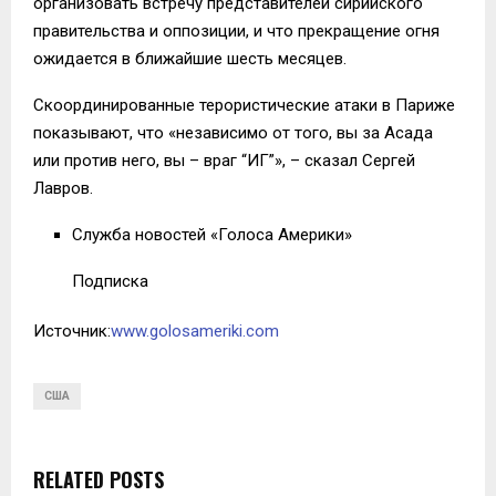
организовать встречу представителей сирийского
правительства и оппозиции, и что прекращение огня
ожидается в ближайшие шесть месяцев.
Скоординированные терористические атаки в Париже
показывают, что «независимо от того, вы за Асада
или против него, вы – враг “ИГ”», – сказал Сергей
Лавров.
Служба новостей «Голоса Америки»
Подписка
Источник:
www.golosameriki.com
США
RELATED POSTS