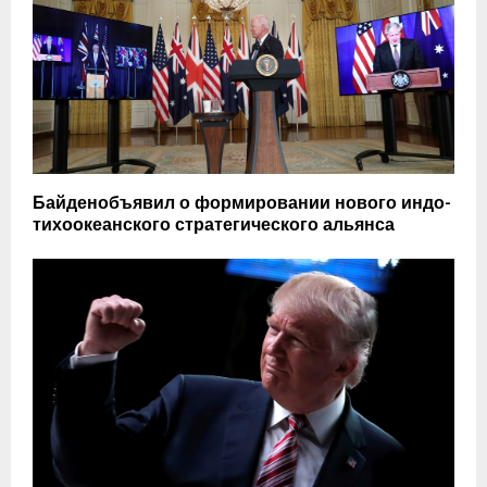
Байденобъявил о формировании нового индо-
тихоокеанского стратегического альянса