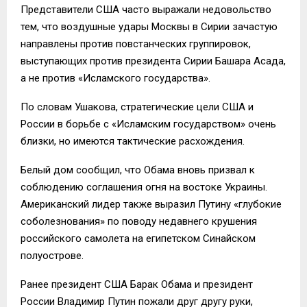
Представители США часто выражали недовольство
тем, что воздушные удары Москвы в Сирии зачастую
направлены против повстанческих группировок,
выступающих против президента Сирии Башара Асада,
а не против «Исламского государства».
По словам Ушакова, стратегические цели США и
России в борьбе с «Исламским государством» очень
близки, но имеются тактические расхождения.
Белый дом сообщил, что Обама вновь призвал к
соблюдению соглашения огня на востоке Украины.
Американский лидер также выразил Путину «глубокие
соболезнования» по поводу недавнего крушения
российского самолета на египетском Синайском
полуострове.
Ранее президент США Барак Обама и президент
России Владимир Путин пожали друг другу руки,