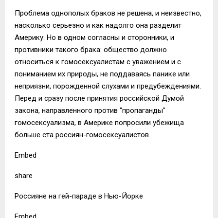
Проблема однополых браков не решена, и неизвестно,
насколько серьезно и как надолго она разделит
Америку. Но в одном согласны и сторонники, и
противники такого брака: общество должно
относиться к гомосексуалистам с уважением и с
пониманием их природы, не поддаваясь панике или
неприязни, порожденной слухами и предубеждениями.
Перед и сразу после принятия российской Думой
закона, направленного против "пропаганды"
гомосексуализма, в Америке попросили убежища
больше ста россиян-гомосексуалистов.
Embed
share
Россияне на гей-параде в Нью-Йорке
Embed