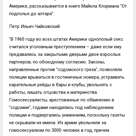
Америке, рассказывается в книге Майкла Клэрмана "От
подполья до алтаря":
Петр Ильич Чайковский
"В 1960 году во всех штатах Америки однополый секс
считался уголовным преступлением – даже если ему
предавались за закрытыми дверьми двое взрослых
партнеров, по обоюдному согласию. Законы,
направленные против "содомского греха", позволяли
полиции врываться в гостиничные номера, устраивать
карательные рейды в бары и клубы, увольнять с
работы, лишать отцовства и материнства.
Гомосексуалисты, арестованные по обвинению в
"содомии", годами находились под наблюдением
полиции и подвергались унижениям, поскольку газеты
не скрывали их имена. Из армии увольняли за
гомосексуализм по 3000 человек в год, причем