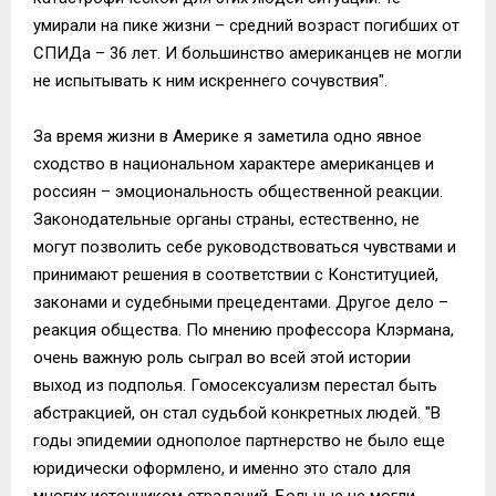
умирали на пике жизни – средний возраст погибших от
СПИДа – 36 лет. И большинство американцев не могли
не испытывать к ним искреннего сочувствия".
За время жизни в Америке я заметила одно явное
сходство в национальном характере американцев и
россиян – эмоциональность общественной реакции.
Законодательные органы страны, естественно, не
могут позволить себе руководствоваться чувствами и
принимают решения в соответствии с Конституцией,
законами и судебными прецедентами. Другое дело –
реакция общества. По мнению профессора Клэрмана,
очень важную роль сыграл во всей этой истории
выход из подполья. Гомосексуализм перестал быть
абстракцией, он стал судьбой конкретных людей. "В
годы эпидемии однополое партнерство не было еще
юридически оформлено, и именно это стало для
многих источником страданий. Больные не могли