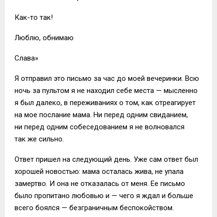
Как-то так!
Люблю, обнимаю
Слава»
Я отправил это письмо за час до моей вечеринки. Всю
ночь за пультом я не находил себе места — мысленно
я был далеко, в переживаниях о том, как отреагирует
на мое послание мама. Ни перед одним свиданием,
ни перед одним собеседованием я не волновался
так же сильно.
Ответ пришел на следующий день. Уже сам ответ был
хорошей новостью: мама осталась жива, не упала
замертво. И она не отказалась от меня. Ее письмо
было пропитано любовью и — чего я ждал и больше
всего боялся — безграничным беспокойством.