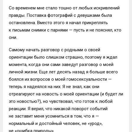
Со временем мне стало тошно от любых искривлений
правды. Поставка фотографий с девушками была
остановлена. Вместо этого я начал прикреплять
к письмам снимки с парнями — пусть и не пояснял, кто
они.
Самому начать разговор с родными о своей
ориентации было слишком страшно, поэтому я ждал
момента, когда они сами заведут разговор о моей
личной жизни. Еще лет десять назад я больше всего
боялся их вопросов о моей гомосексуальности —
теперь я надеялся на них. Я не знал, как они
отреагируют на новость о моей ориентации (и будет ли
это новостью?), но чувствовал, что готов к любой
реакции. Я верил, что никакой поворот событий
не заставит меня усомниться в том, что я —
нормальный и достойный человек, не «урод»,
не «ошибка природы».