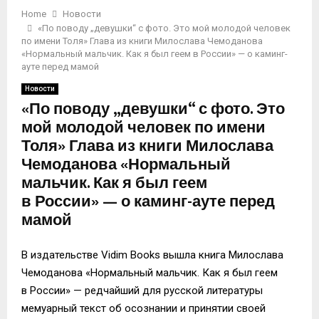
Home
Новости
«По поводу „девушки“ с фото. Это мой молодой человек
по имени Толя» Глава из книги Милослава Чемоданова
«Нормальный мальчик. Как я был геем в России» — о каминг-
ауте перед мамой
Новости
«По поводу „девушки“ с фото. Это
мой молодой человек по имени
Толя» Глава из книги Милослава
Чемоданова «Нормальный
мальчик. Как я был геем
в России» — о каминг-ауте перед
мамой
В издательстве Vidim Books вышла книга Милослава
Чемоданова «Нормальный мальчик. Как я был геем
в России» — редчайший для русской литературы
мемуарный текст об осознании и принятии своей