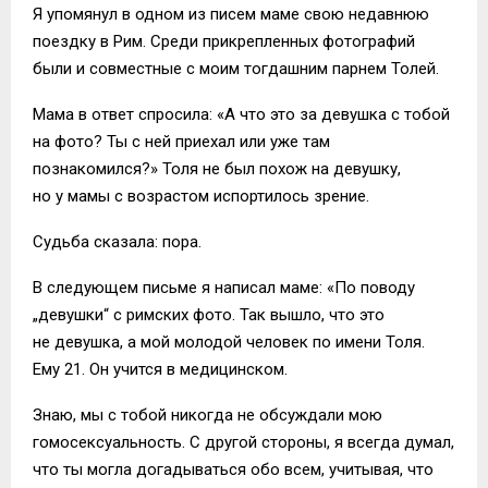
Я упомянул в одном из писем маме свою недавнюю
поездку в Рим. Среди прикрепленных фотографий
были и совместные с моим тогдашним парнем Толей.
Мама в ответ спросила: «А что это за девушка с тобой
на фото? Ты с ней приехал или уже там
познакомился?» Толя не был похож на девушку,
но у мамы с возрастом испортилось зрение.
Судьба сказала: пора.
В следующем письме я написал маме: «По поводу
„девушки“ с римских фото. Так вышло, что это
не девушка, а мой молодой человек по имени Толя.
Ему 21. Он учится в медицинском.
Знаю, мы с тобой никогда не обсуждали мою
гомосексуальность. С другой стороны, я всегда думал,
что ты могла догадываться обо всем, учитывая, что