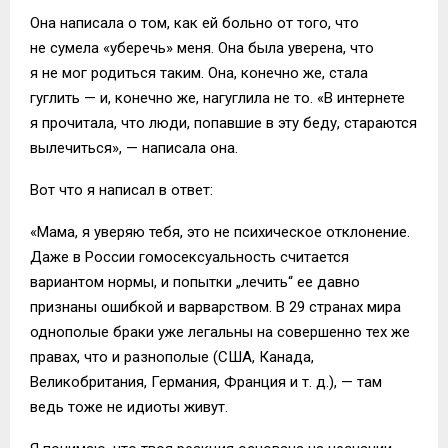
Она написала о том, как ей больно от того, что
не сумела «уберечь» меня. Она была уверена, что
я не мог родиться таким. Она, конечно же, стала
гуглить — и, конечно же, нагуглила не то. «В интернете
я прочитала, что люди, попавшие в эту беду, стараются
вылечиться», — написала она.
Вот что я написал в ответ:
«Мама, я уверяю тебя, это не психическое отклонение.
Даже в России гомосексуальность считается
вариантом нормы, и попытки „лечить“ ее давно
признаны ошибкой и варварством. В 29 странах мира
однополые браки уже легальны на совершенно тех же
правах, что и разнополые (США, Канада,
Великобритания, Германия, Франция и т. д.), — там
ведь тоже не идиоты живут.