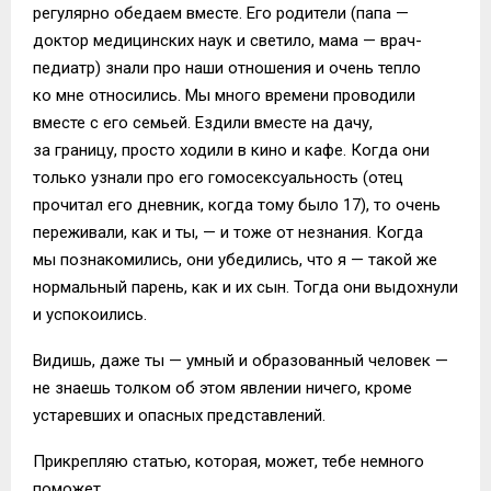
регулярно обедаем вместе. Его родители (папа —
доктор медицинских наук и светило, мама — врач-
педиатр) знали про наши отношения и очень тепло
ко мне относились. Мы много времени проводили
вместе с его семьей. Ездили вместе на дачу,
за границу, просто ходили в кино и кафе. Когда они
только узнали про его гомосексуальность (отец
прочитал его дневник, когда тому было 17), то очень
переживали, как и ты, — и тоже от незнания. Когда
мы познакомились, они убедились, что я — такой же
нормальный парень, как и их сын. Тогда они выдохнули
и успокоились.
Видишь, даже ты — умный и образованный человек —
не знаешь толком об этом явлении ничего, кроме
устаревших и опасных представлений.
Прикрепляю статью, которая, может, тебе немного
поможет.