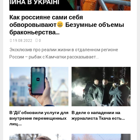
Как россияне сами себя
обворовывают
Безумные объемы
браконьерства...
19.08.2022
0
Эксклюзив про реалии жизни в отдаленном регионе
России – рыбак с Камчатки рассказывает...
В ‘Дії’ обновили услуги для
В деле о нападении на
внутренне перемещенных
журналиста Ткача есть...
лиц....