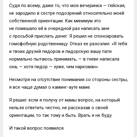
Судя по всему, даже то, что моя вечеринка — гейская,
не зародило в сестре подозрений относительно моей
собственной ориентации. Как минимум это
не помешало ей в очередной раз написать мне
с просьбой прислать денег. Я решил не спонсировать
гомофобную родственницу. Отказ ее разозлил. «Я тебя
и твоих друзей пидоров и пидорскую вашу пати
нормально пытаюсь принимать, — в гневе написала
она, — хотя пидор — хуже, чем наркоман».
Несмотря на отсутствие понимания со стороны сестры,
я все чаще думал о каминг-ауте маме.
Я решил: если я получу от мамы вопрос, на который
нельзя ответить честно, не рассказав о своей
ориентации, то так тому и быть. Врать я не буду.
И такой вопрос появился.