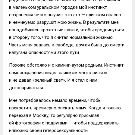
в маленьком уральском городке мой инстинкт
сохранения четко выучил, что это — слишком опасно
и неминуемо разрушит мою жизнь. В результате мне
понадобились крохотные шажки, чтобы продвинуться
в сторону того, что я считал нормальной жизнью.
Часть меня рвалась к свободе, другая была до смерти
напугана опасностями этого пути.
Похоже обстояло и с каминг-аутом родным. Инстинкт
самосохранения видел слишком много рисков
и не давал «зеленый свет». И я стал с ним
договариваться.
Мне потребовалось немало времени, чтобы
прекратить чрезмерно опекать маму. Когда я только
переехал в Москву, то регулярно присылал
ей фотографии с подругами — чтобы поддерживать
иллюзию своей гетеросексуальности.