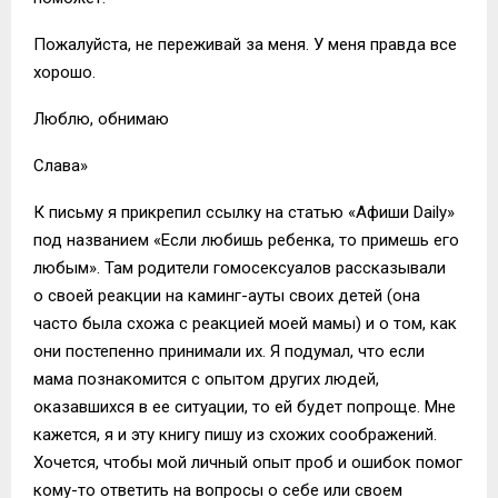
Пожалуйста, не переживай за меня. У меня правда все
хорошо.
Люблю, обнимаю
Слава»
К письму я прикрепил ссылку на статью «Афиши Daily»
под названием «Если любишь ребенка, то примешь его
любым». Там родители гомосексуалов рассказывали
о своей реакции на каминг-ауты своих детей (она
часто была схожа с реакцией моей мамы) и о том, как
они постепенно принимали их. Я подумал, что если
мама познакомится с опытом других людей,
оказавшихся в ее ситуации, то ей будет попроще. Мне
кажется, я и эту книгу пишу из схожих соображений.
Хочется, чтобы мой личный опыт проб и ошибок помог
кому-то ответить на вопросы о себе или своем