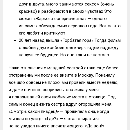
друг в друга, много занимаются сексом (очень
красиво) и разбираются в своих чувствах Это
сюжет «Жаркого соперничества» — одного
из самых обсуждаемых сериалов года. Вот за что
его любят и критикуют
20 лет назад вышла «Горбатая гора» Тогда фильм
о любви двух ковбоев дал квир-людям надежду
на лучшее будущее. Но оно так и не настало
Наши отношения с младшей сестрой стали еще более
отстраненными после ее визита в Москву. Поначалу
все шло совсем не плохо: мы провели вместе неделю,
и даже почти не ссорились: она жила у меня,
я показывал ей свои любимые места в столице. Под
самый конец визита сестра вдруг огорошила меня.
«Смотри, какой пиздец!» — прошипела она, когда
мы шли по улице. «Где?» — я стал озираться,
но не увидел ничего впечатляющего. «Да вон!» —