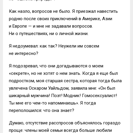
Как назло, вопросов не было. Я приезжал навестить
родню после своих приключений в Америке, Азии
и Европе — и мне не задавали вопросов.
Ни о путешествиях, ни о личной жизни.
Я недоумевал: как так? Неужели им совсем
не интересно?
Я подозревал, что они догадываются о моем
«секрете», но не хотят о нем знать. Когда я еще был
подростком, моя старшая сестра, которая тогда была
увлечена Оскаром Уайльдом, заявила мне: «Он был
шикарный мужчина! Поэт! Модник! Гомосексуалист!
Ты мне его чем-то напоминаешь». Я тогда
переполошился: что она знает?
Думаю, отсутствие расспросов объяснялось гораздо
проще: члены моей семьи всегда больше любили