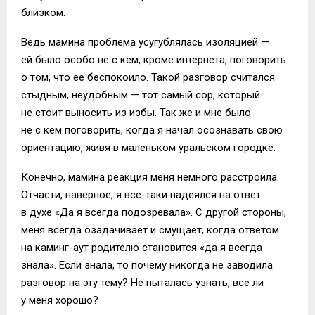
близком.
Ведь мамина проблема усугублялась изоляцией —
ей было особо не с кем, кроме интернета, поговорить
о том, что ее беспокоило. Такой разговор считался
стыдным, неудобным — тот самый сор, который
не стоит выносить из избы. Так же и мне было
не с кем поговорить, когда я начал осознавать свою
ориентацию, живя в маленьком уральском городке.
Конечно, мамина реакция меня немного расстроила.
Отчасти, наверное, я все-таки надеялся на ответ
в духе «Да я всегда подозревала». С другой стороны,
меня всегда озадачивает и смущает, когда ответом
на каминг-аут родителю становится «да я всегда
знала». Если знала, то почему никогда не заводила
разговор на эту тему? Не пыталась узнать, все ли
у меня хорошо?