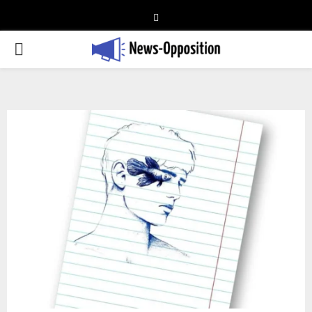
Telegram
PRIMARY
MENU