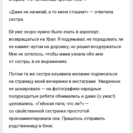
«Даже не начинай, а то меня стошнит» — ответила
сестра.
Ей уже скоро нужно было ехать в аэропорт,
возвращаться на Урал. Я подумывал, не порадовать ли
ее каминг-аутом на дорожку, но решил воздержаться.
Мне не хотелось, чтобы мама узнала обо мне
от сестры, в ее выражениях.
Потом та же сестра изъявила желание подписаться
на страницу моей вечеринки в инстаграме. Увиденное
ее шокировало — на фотографиях нарядные
полураздетые ребята обнимались и даже (о ужас!)
целовались. «Гейская пати, что ли?» —
со свойственной сестренке простотой
прокомментировала она. Пришлось отправить
родственницу в блок.