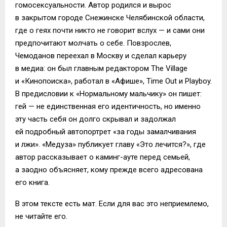
гомосексуальности. Автор родился и вырос
в закрытом городе Снежинске Челябинской области,
где о геях почти никто не говорит вслух — и сами они
предпочитают молчать о себе. Повзрослев,
Чемоданов переехал в Москву и сделал карьеру
в медиа: он был главным редактором The Village
и «Кинопоиска», работал в «Афише», Time Out и Playboy.
В предисловии к «Нормальному мальчику» он пишет:
гей — не единственная его идентичность, но именно
эту часть себя он долго скрывал и задолжал
ей подробный автопортрет «за годы замалчивания
и лжи». «Медуза» публикует главу «Это лечится?», где
автор рассказывает о каминг-ауте перед семьей,
а заодно объясняет, кому прежде всего адресована
его книга.
В этом тексте есть мат. Если для вас это неприемлемо,
не читайте его.