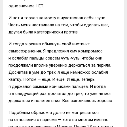
однозначное НЕТ.
И вот я торчал на мосту и чувствовал себя глупо.
Часть меня настаивала на том, чтобы сделать шаг,
другая была категорически против.
И тогда я решил обмануть свой инстинкт
самосохранения. Я предложил ему компромисс
и ослабил пальцы совсем чуть-чуть, чтобы они
продолжали вполне уверенно держаться за перила.
Досчитав в уме до трех, я еще немножко ослабил
хватку. Потом — еще. И еще. И еще. Теперь
я держался самыми кончиками пальцев. И когда
я в следующий раз досчитал до трех, то уже не мог
держаться и полетел вниз. Все закончилось хорошо.
Подобным образом я долго не мог решиться
на отношения с парнями — хотя во многом именно
ради этого и переехал в Москву. После 23 лет жизни