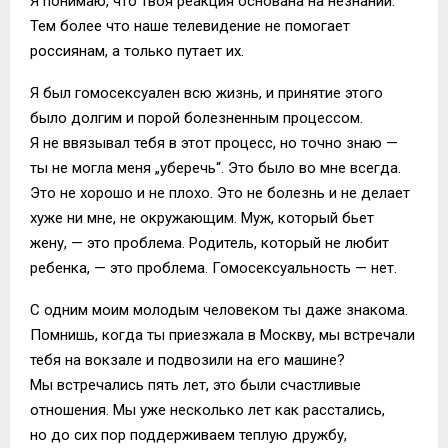
Я понимаю, что твоя реакция основана на незнании.
Тем более что наше телевидение не помогает
россиянам, а только путает их.
Я был гомосексуален всю жизнь, и принятие этого
было долгим и порой болезненным процессом.
Я не ввязывал тебя в этот процесс, но точно знаю —
ты не могла меня „уберечь“. Это было во мне всегда.
Это не хорошо и не плохо. Это не болезнь и не делает
хуже ни мне, не окружающим. Муж, который бьет
жену, — это проблема. Родитель, который не любит
ребенка, — это проблема. Гомосексуальность — нет.
С одним моим молодым человеком ты даже знакома.
Помнишь, когда ты приезжала в Москву, мы встречали
тебя на вокзале и подвозили на его машине?
Мы встречались пять лет, это были счастливые
отношения. Мы уже несколько лет как расстались,
но до сих пор поддерживаем теплую дружбу,