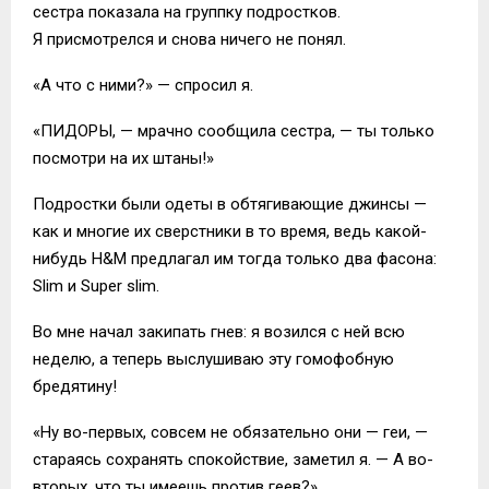
сестра показала на группку подростков.
Я присмотрелся и снова ничего не понял.
«А что с ними?» — спросил я.
«ПИДОРЫ, — мрачно сообщила сестра, — ты только
посмотри на их штаны!»
Подростки были одеты в обтягивающие джинсы —
как и многие их сверстники в то время, ведь какой-
нибудь H&M предлагал им тогда только два фасона:
Slim и Super slim.
Во мне начал закипать гнев: я возился с ней всю
неделю, а теперь выслушиваю эту гомофобную
бредятину!
«Ну во-первых, совсем не обязательно они — геи, —
стараясь сохранять спокойствие, заметил я. — А во-
вторых, что ты имеешь против геев?»