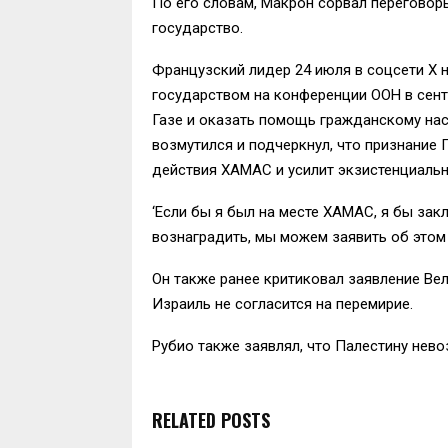
По его словам, Макрон сорвал переговоры
государство.
Французский лидер 24 июля в соцсети X н
государством на конференции ООН в сентя
Газе и оказать помощь гражданскому на
возмутился и подчеркнул, что признание 
действия ХАМАС и усилит экзистенциальн
‘Если бы я был на месте ХАМАС, я бы зак
вознаградить, мы можем заявить об этом 
Он также ранее критиковал заявление Вел
Израиль не согласится на перемирие.
Рубио также заявлял, что Палестину нев
RELATED POSTS