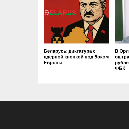
Беларусь: диктатура с
В Орл
ядерной кнопкой под боком
оштра
Европы
рубле
ФБК