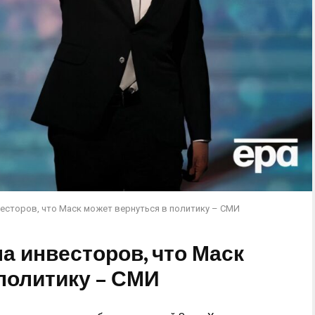
есторов, что Маск может вернуться в политику – СМИ
а инвесторов, что Маск
политику – СМИ