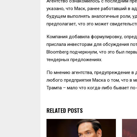
Агентство ознакомилось с последним пр
указано, что Маск, ранее работавший в 
будущем выполнять аналогичные роли, уд
предполагает, что это может свидетельст
Компания добавила формулировку, опред
прислала инвесторам для обсуждения по
Bloomberg подчеркнули, что это был перв
тендерных предложениях.
По мнению агентства, предупреждение в 
любого предприятия Маска о том, что в м
Трампа – мало что когда-либо бывает по
RELATED POSTS