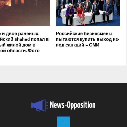
 и двое раненых.
Российские бизнесмены
йский Shahed попал в
пытаются купить выход из-
ый жилой дом в
под санкций – СМИ
ой области. Фото