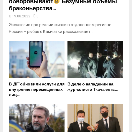
обворовывают
Безумные объемы
браконьерства...
19.08.2022
0
Эксклюзив про реалии жизни в отдаленном регионе
России – рыбак с Камчатки рассказывает...
В ‘Дії’ обновили услуги для
В деле о нападении на
внутренне перемещенных
журналиста Ткача есть...
лиц....