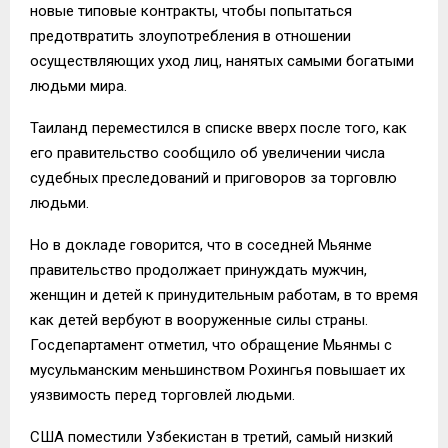
новые типовые контракты, чтобы попытаться
предотвратить злоупотребления в отношении
осуществляющих уход лиц, нанятых самыми богатыми
людьми мира.
Таиланд переместился в списке вверх после того, как
его правительство сообщило об увеличении числа
судебных преследований и приговоров за торговлю
людьми.
Но в докладе говорится, что в соседней Мьянме
правительство продолжает принуждать мужчин,
женщин и детей к принудительным работам, в то время
как детей вербуют в вооруженные силы страны.
Госдепартамент отметил, что обращение Мьянмы с
мусульманским меньшинством Рохингья повышает их
уязвимость перед торговлей людьми.
США поместили Узбекистан в третий, самый низкий