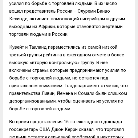
усилия по борьбе с торговлей людьми. В их число
вошел представитель России – Олуреми Банво
Кехинде, активист, помогающий нигерийцам и другим
выходцам из Африки, которые становятся жертвами
торговли людьми в России.
Кувейт и Таиланд переместились из самой низкой
третьей группы рейтинга в ежегодном отчете в более
высокую «вторую контрольную» группу. В нее
включены страны, которые предпринимают усилия по
борьбе с торговлей людьми, но остаются под
пристальным вниманием. Госдепартамент отметил, что
правительства Ливии, Йемена и Сомали были слишком
дезорганизованными, чтобы оценивать их усилия по
борьбе с торговлей людьми.
Во время представления 16-го ежегодного доклада
госсекретарь США Джон Керри сказал, что торговля
людьми остается серьезной проблемой в некоторых