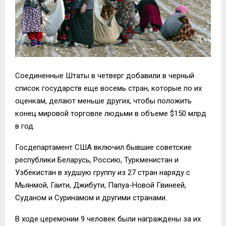
Соединенные Штаты в четверг добавили в черный
список государств еще восемь стран, которые по их
оценкам, делают меньше других, чтобы положить
конец мировой торговле людьми в объеме $150 млрд
в год.
Госдепартамент США включил бывшие советские
республики Беларусь, Россию, Туркменистан и
Узбекистан в худшую группу из 27 стран наряду с
Мьянмой, Гаити, Джибути, Папуа-Новой Гвинеей,
Суданом и Суринамом и другими странами.
В ходе церемонии 9 человек были награждены за их