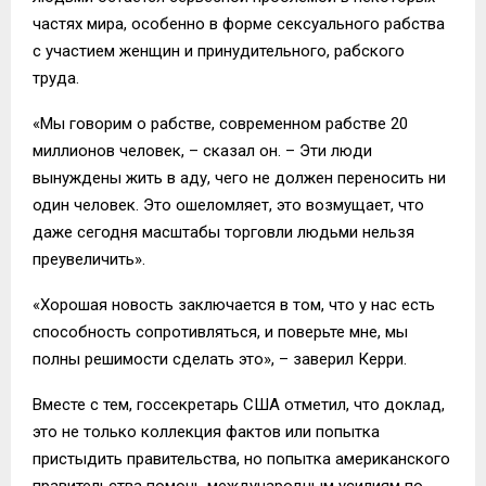
частях мира, особенно в форме сексуального рабства
с участием женщин и принудительного, рабского
труда.
«Мы говорим о рабстве, современном рабстве 20
миллионов человек, – сказал он. – Эти люди
вынуждены жить в аду, чего не должен переносить ни
один человек. Это ошеломляет, это возмущает, что
даже сегодня масштабы торговли людьми нельзя
преувеличить».
«Хорошая новость заключается в том, что у нас есть
способность сопротивляться, и поверьте мне, мы
полны решимости сделать это», – заверил Керри.
Вместе с тем, госсекретарь США отметил, что доклад,
это не только коллекция фактов или попытка
пристыдить правительства, но попытка американского
правительства помочь международным усилиям по