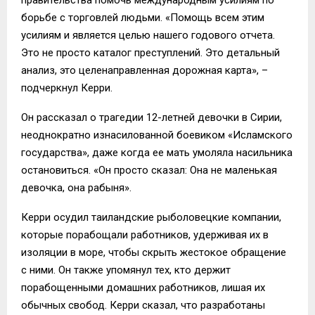
борьбе с торговлей людьми. «Помощь всем этим
усилиям и является целью нашего годового отчета.
Это не просто каталог преступлений. Это детальный
анализ, это целенаправленная дорожная карта», –
подчеркнул Керри.
Он рассказал о трагедии 12-летней девочки в Сирии,
неоднократно изнасилованной боевиком «Исламского
государства», даже когда ее мать умоляла насильника
остановиться. «Он просто сказал: Она не маленькая
девочка, она рабыня».
Керри осудил таиландские рыболовецкие компании,
которые порабощали работников, удерживая их в
изоляции в море, чтобы скрыть жестокое обращение
с ними. Он также упомянул тех, кто держит
порабощенными домашних работников, лишая их
обычных свобод. Керри сказал, что разработаны