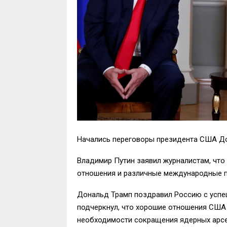
Начались переговоры президента США До
Владимир Путин заявил журналистам, что
отношения и различные международные 
Дональд Трамп поздравил Россию с успе
подчеркнул, что хорошие отношения США и
необходимости сокращения ядерных арсен