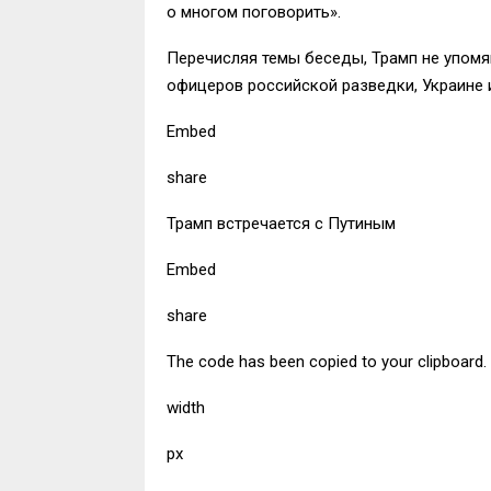
о многом поговорить».
Перечисляя темы беседы, Трамп не упомя
офицеров российской разведки, Украине 
Embed
share
Трамп встречается с Путиным
Embed
share
The code has been copied to your clipboard.
width
px