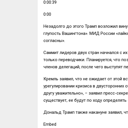
0:00:39
0:00
Незадолго до этого Трамп возложил вину
глупость Вашингтона». МИД России «лайкну
согласны».
Саммит лидеров двух стран начнался с их 
только переводчики. Планируется, что по
членов делегаций, после чего выступят п
Кремль заявил, что не ожидает от этой вс
урегулировании кризиса в двусторонних о
другу уважительно», – заявил пресс-секр
существует, ее будут по ходу определять 
Дональд Трамп также накануне заявил, ч
Embed