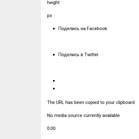
height
px
Поделись на Facebook
Поделись в Twitter
The URL has been copied to your clipboard
No media source currently available
0:00