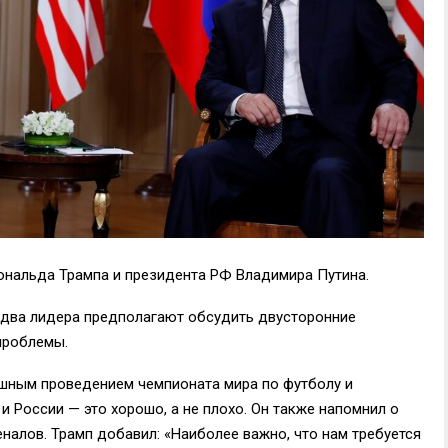
нальда Трампа и президента РФ Владимира Путина.
 два лидера предполагают обсудить двусторонние
проблемы.
шным проведением чемпионата мира по футболу и
 России — это хорошо, а не плохо. Он также напомнил о
алов. Трамп добавил: «Наиболее важно, что нам требуется