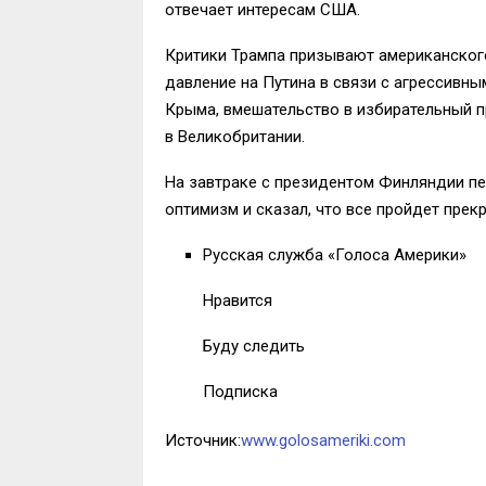
отвечает интересам США.
Критики Трампа призывают американског
давление на Путина в связи с агрессивн
Крыма, вмешательство в избирательный п
в Великобритании.
На завтраке с президентом Финляндии пе
оптимизм и сказал, что все пройдет прекр
Русская служба «Голоса Америки»
Нравится
Буду следить
Подписка
Источник:
www.golosameriki.com