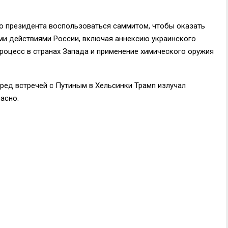
о президента воспользоваться саммитом, чтобы оказать
ыми действиями России, включая аннексию украинского
роцесс в странах Запада и применение химического оружия
ред встречей с Путиным в Хельсинки Трамп излучал
асно.