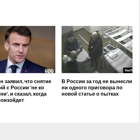
н заявил, что снятие
В России за год не вынесли
ий с России ‘не ко
ни одного приговора по
и’, и сказал, когда
новой статье о пытках
роизойдет