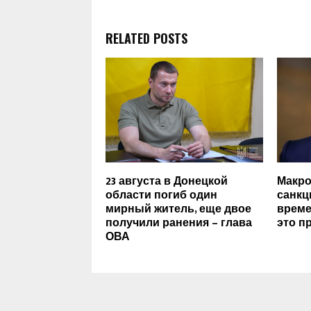
RELATED POSTS
23 августа в Донецкой
Макро
области погиб один
санкц
мирный житель, еще двое
времен
получили ранения – глава
это п
ОВА