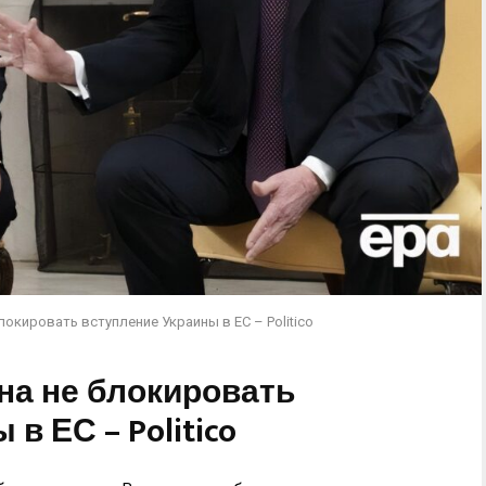
локировать вступление Украины в ЕС – Politico
на не блокировать
в ЕС – Politico