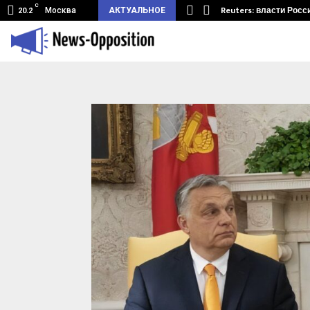
C
земный туннель из Беларуси.…
Reuters: власти Росс
Москва
АКТУАЛЬНОЕ
20.2