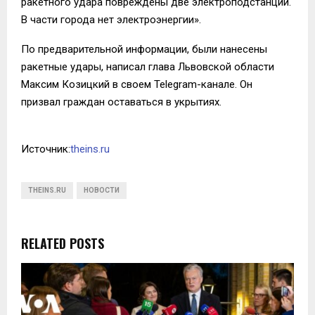
ракетного удара повреждены две электроподстанции.
В части города нет электроэнергии».
По предварительной информации, были нанесены
ракетные удары, написал глава Львовской области
Максим Козицкий в своем Telegram-канале. Он
призвал граждан оставаться в укрытиях.
Источник:
theins.ru
THEINS.RU
НОВОСТИ
RELATED POSTS