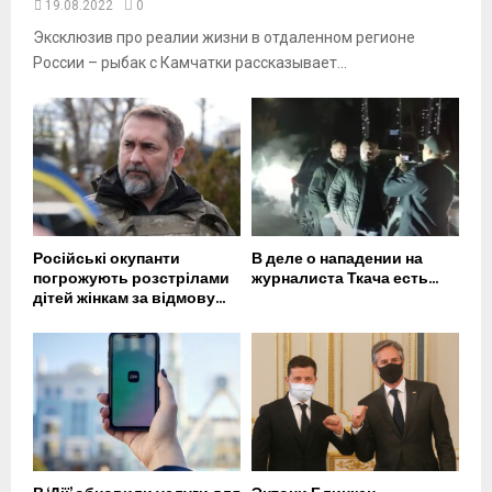
19.08.2022
0
Эксклюзив про реалии жизни в отдаленном регионе
России – рыбак с Камчатки рассказывает...
Російські окупанти
В деле о нападении на
погрожують розстрілами
журналиста Ткача есть...
дітей жінкам за відмову...