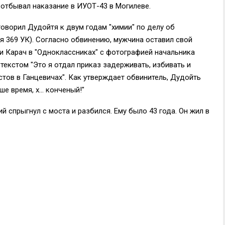
 отбывал наказание в ИУОТ-43 в Могилеве.
оворил Дудойтя к двум годам "химии" по делу об
я 369 УК). Согласно обвинению, мужчина оставил свой
и Карач в "Одноклассниках" с фотографией начальника
текстом "Это я отдал приказ задерживать, избивать и
тов в Ганцевичах". Как утверждает обвинитель, Дудойть
ше время, х… конченый!"
спрыгнул с моста и разбился. Ему было 43 года. Он жил в