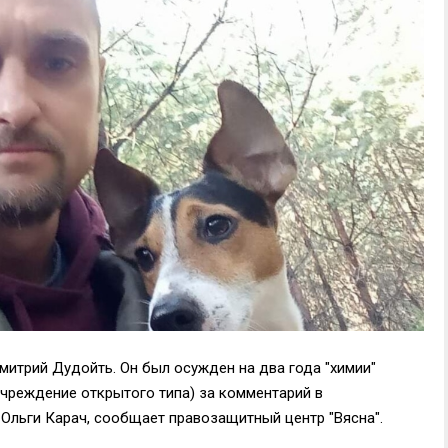
митрий Дудойть. Он был осужден на два года "химии"
учреждение открытого типа) за комментарий в
 Ольги Карач, сообщает правозащитный центр "Вясна".