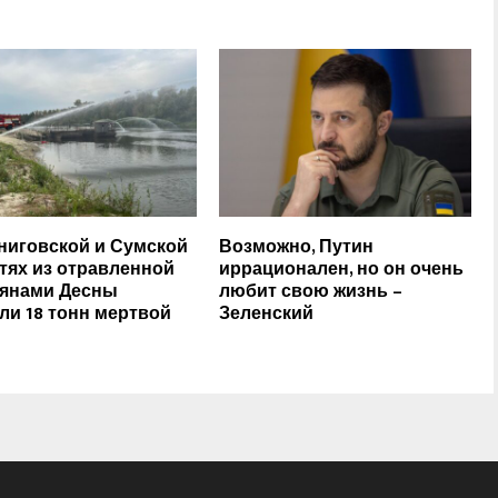
ниговской и Сумской
Возможно, Путин
тях из отравленной
иррационален, но он очень
янами Десны
любит свою жизнь –
ли 18 тонн мертвой
Зеленский