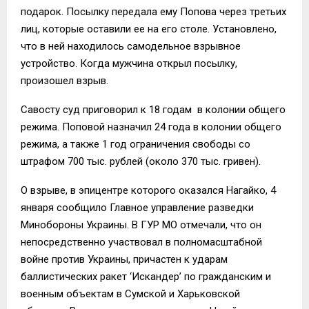
подарок. Посылку передала ему Попова через третьих
лиц, которые оставили ее на его столе. Установлено,
что в ней находилось самодельное взрывное
устройство. Когда мужчина открыл посылку,
произошел взрыв.
Савосту суд приговорил к 18 годам в колонии общего
режима. Поповой назначил 24 года в колонии общего
режима, а также 1 год ограничения свободы со
штрафом 700 тыс. рублей (около 370 тыс. гривен).
О взрыве, в эпицентре которого оказался Нагайко, 4
января сообщило Главное управление разведки
Минобороны Украины. В ГУР МО отмечали, что он
непосредственно участвовал в полномасштабной
войне против Украины, причастен к ударам
баллистических ракет ‘Искандер’ по гражданским и
военным объектам в Сумской и Харьковской