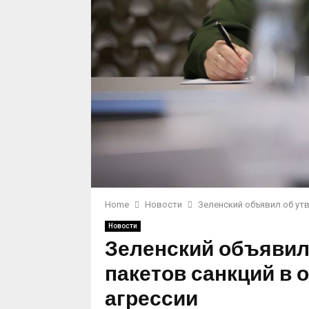
Home
Новости
Зеленский объявил об ут
Новости
Зеленский объявил
пакетов санкций в 
агрессии