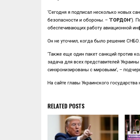
‘Сегодня я подписал несколько новых са
безопасности и обороны. –
‘ГОРДОН’
). 
обеспечивающих работу авиационной инфр
Он не уточнил, когда было решение СНБО.
‘Также еще один пакет санкций против кол
задача для всех представителей Украины 
синхронизированы с мировыми’, – подчер
На сайте главы Украинского государства 
RELATED POSTS