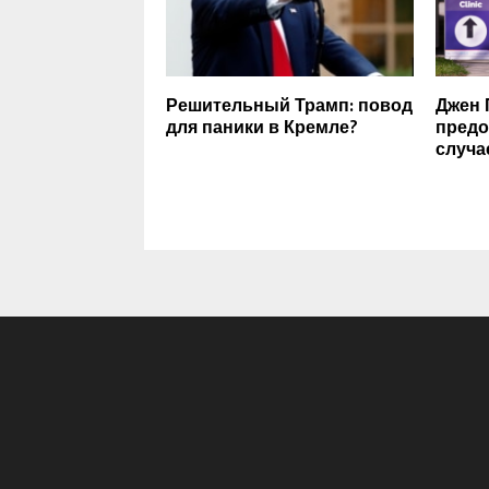
Решительный Трамп: повод
Джен 
для паники в Кремле?
предо
случа