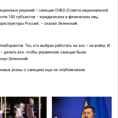
нкционных решений – санкции СНБО (Совета национальной
Почти 150 субъектов – юридических и физических лиц,
аструктуры России’, – сказал Зеленский.
лаборантов. Тех, кто выбрал работать на зло – на войну. И
– делать все, чтобы украинские санкции были
кнул Зеленский.
новые указы о санкциях еще не опубликовали.