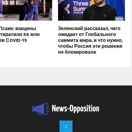
Псаки: вакцины
Зеленский рассказал, чего
твратили 66 млн
ожидает от Глобального
ев СOVID-19
саммита мира, и что нужно,
чтобы Россия эти решения
не блокировала