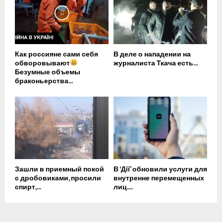
Как россияне сами себя
В деле о нападении на
обворовывают
журналиста Ткача есть...
Безумные объемы
браконьерства...
Зашли в приемный покой
В ‘Дії’ обновили услуги для
с дробовиками, просили
внутренне перемещенных
спирт,...
лиц....