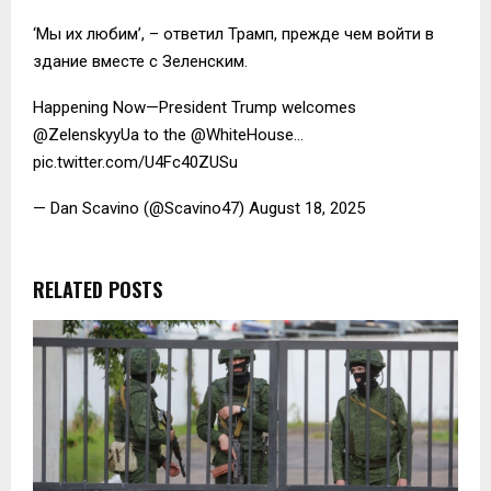
‘Мы их любим’, – ответил Трамп, прежде чем войти в
здание вместе с Зеленским.
Happening Now—President Trump welcomes
@ZelenskyyUa to the @WhiteHouse…
pic.twitter.com/U4Fc40ZUSu
— Dan Scavino (@Scavino47) August 18, 2025
RELATED POSTS