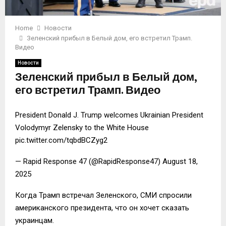
Home
Новости
Зеленский прибыл в Белый дом, его встретил Трамп.
Видео
Новости
Зеленский прибыл в Белый дом,
его встретил Трамп. Видео
President Donald J. Trump welcomes Ukrainian President
Volodymyr Zelensky to the White House
pic.twitter.com/tqbdBCZyg2
— Rapid Response 47 (@RapidResponse47) August 18,
2025
Когда Трамп встречал Зеленского, СМИ спросили
американского президента, что он хочет сказать
украинцам.