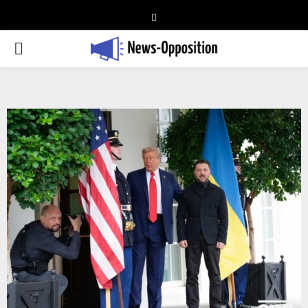
Telegram
PRIMARY
MENU