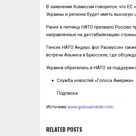
В заявлении Комиссии говорится, что ЕС 
Украины и региона будет иметь высокую ц
Ранее в пятницу НАТО призвало Россию п
направленные на дестабилизацию страны
Генсек НАТО Андерс фог Расмуссен также
встречи Альянса в Брюсселе, где обсужд
Украина обратилась в НАТО за поддержко
Служба новостей «Голоса Америки»
Подписка
Источник:
www.golosameriki.com
RELATED POSTS