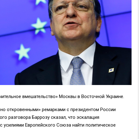
чительное вмешательство» Москвы в Восточной Украине.
но откровенными» ремарками с президентом России
го разговора Баррозу сказал, что эскалация
с усилиями Европейского Союза найти политическое