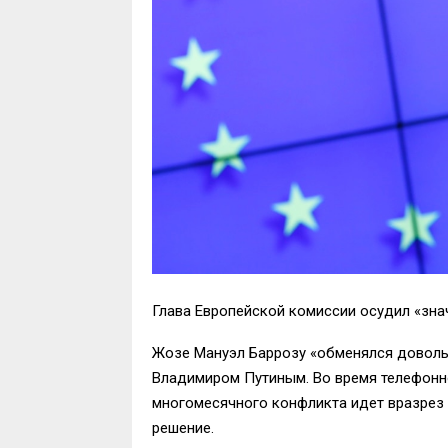
Глава Европейской комиссии осудил «зна
Жозе Мануэл Баррозу «обменялся доволь
Владимиром Путиным. Во время телефонно
многомесячного конфликта идет вразрез 
решение.