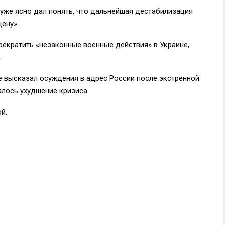
«уже ясно дал понять, что дальнейшая дестабилизация
ену».
рекратить «незаконные военные действия» в Украине,
.
 высказал осуждения в адрес России после экстренной
алось ухудшение кризиса.
й.