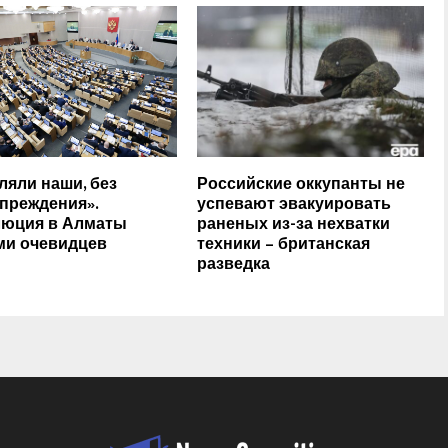
ляли наши, без
Российские оккупанты не
преждения».
успевают эвакуировать
юция в Алматы
раненых из-за нехватки
ми очевидцев
техники – британская
разведка