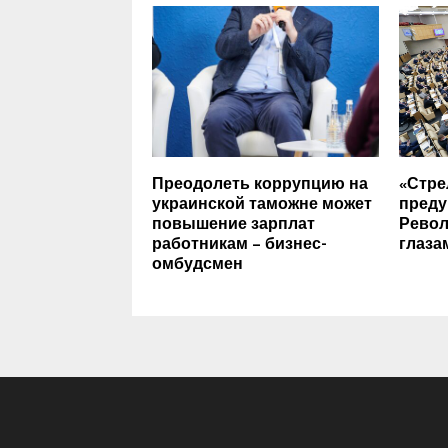
Преодолеть коррупцию на
«Стре
украинской таможне может
преду
повышение зарплат
Револ
работникам – бизнес-
глаза
омбудсмен