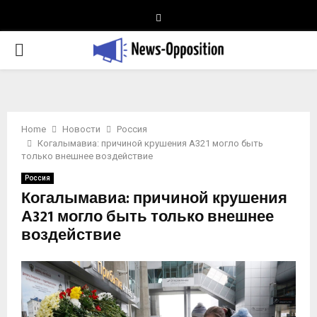
Telegram
PRIMARY
MENU
Home
Новости
Россия
Когалымавиа: причиной крушения А321 могло быть
только внешнее воздействие
Россия
Когалымавиа: причиной крушения
А321 могло быть только внешнее
воздействие