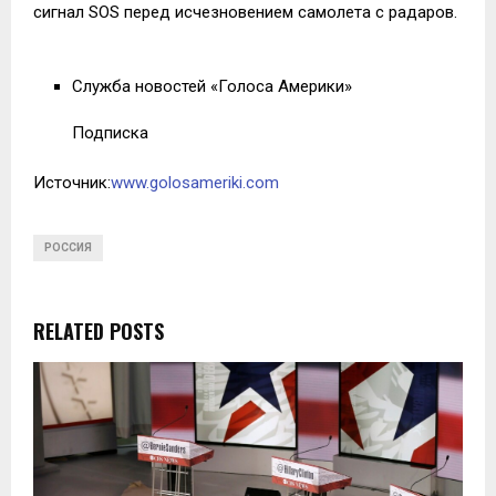
сигнал SOS перед исчезновением самолета с радаров.
Служба новостей «Голоса Америки»
Подписка
Источник:
www.golosameriki.com
РОССИЯ
RELATED POSTS