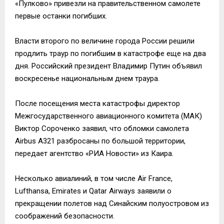
«Пулково» привезли на правительственном самолете
первые останки погибших.
Власти второго по величине города России решили
продлить траур по погибшим в катастрофе еще на два
дня. Российский президент Владимир Путин объявил
воскресенье национальным днем траура.
После посещения места катастрофы директор
Межгосударственного авиационного комитета (МАК)
Виктор Сороченко заявил, что обломки самолета
Airbus A321 разбросаны по большой территории,
передает агентство «РИА Новости» из Каира.
Несколько авиалиний, в том числе Air France,
Lufthansa, Emirates и Qatar Airways заявили о
прекращении полетов над Синайским полуостровом из
соображений безопасности.