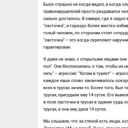
Было страшно не когда видел, а когда с
правонарушителей просто раздавался чело
сильно досталось. В камере, где я сидел 
"ласточка", и гораздо более жестко изби
голый человек, по сторонам стоят сотруд
"ласточка" – это когда скрепляют наручн
гарантирован.
Я даже не знаю, с открытыми лицами они 
пол". Они беспокоились о том, чтобы их 
пить" – агрессия. "Хотим в туалет" – агр
каждое наше слово заканчивалось оскорб
всех в трусах зачем-то. Более того, был 
трусах, присудили ему 14 суток. Его вывел
в позе ласточки в трусах в здание суда, 
трусах, и она ему дала 14 суток.
Мы слышали, что за стеной есть люди, ко