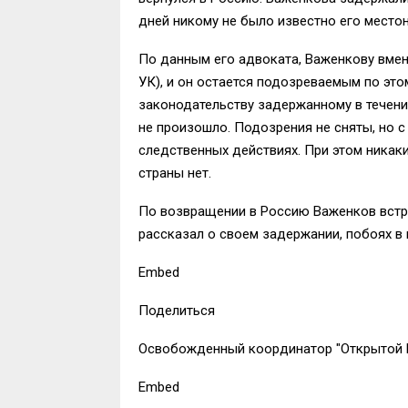
дней никому не было известно его место
По данным его адвоката, Важенкову вмен
УК), и он остается подозреваемым по это
законодательству задержанному в течени
не произошло. Подозрения не сняты, но с 
следственных действиях. При этом никак
страны нет.
По возвращении в Россию Важенков встр
рассказал о своем задержании, побоях в 
Embed
Поделиться
Освобожденный координатор "Открытой Р
Embed