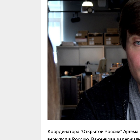
Координатора "Открытой России" Артема 
вернулся в Россию. Важенкова задержали 