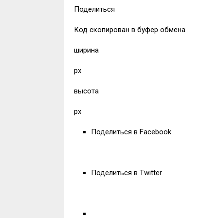
Поделиться
Код скопирован в буфер обмена
ширина
px
высота
px
Поделиться в Facebook
Поделиться в Twitter