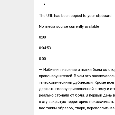
The URL has been copied to your clipboard
No media source currently available
0:00
0:04:53
0:00
— Избиения, насилие и пытки были со ст
правонарушителей. В чем это заключалось
телескопическими дубинками. Кроме всего
держать голову прислоненной к полу и ст
реально стонали от боли. В первый день 
в эту закрытую территорию поколачивать 
вас таким образом, твари, перевоспитыва