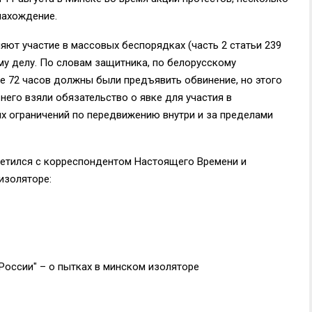
нахождение.
яют участие в массовых беспорядках (часть 2 статьи 239
му делу. По словам защитника, по белорусскому
е 72 часов должны были предъявить обвинение, но этого
него взяли обязательство о явке для участия в
их ограничений по передвижению внутри и за пределами
етился с корреспондентом Настоящего Времени и
изоляторе:
оссии" – о пытках в минском изоляторе