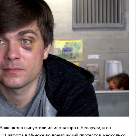
Важенкова выпустили из изолятора в Беларуси, и он
11 августа в Минске во время акций протестов, несколько