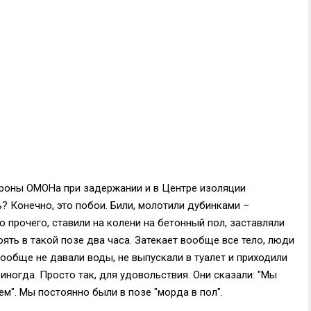
ороны ОМОНа при задержании и в Центре изоляции
? Конечно, это побои. Били, молотили дубинками –
 прочего, ставили на колени на бетонный пол, заставляли
оять в такой позе два часа. Затекает вообще все тело, люди
вообще не давали воды, не выпускали в туалет и приходили
иногда. Просто так, для удовольствия. Они сказали: "Мы
ем". Мы постоянно были в позе "морда в пол".