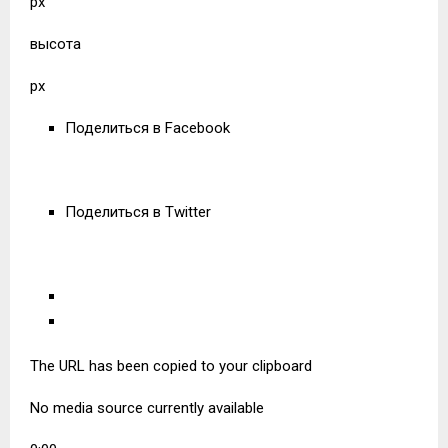
px
высота
px
Поделиться в Facebook
Поделиться в Twitter
The URL has been copied to your clipboard
No media source currently available