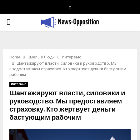
Telegram
PRIMARY
MENU
Home
Смелые Люди
Интервью
Шантажируют власти, силовики и руководство. Мы
предоставляем страховку. Кто жертвует деньги бастующим
рабочим
Интервью
Шантажируют власти, силовики и
руководство. Мы предоставляем
страховку. Кто жертвует деньги
бастующим рабочим