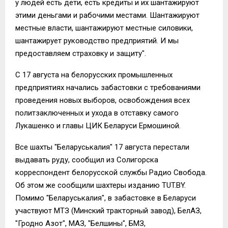
у людей есть дети, есть кредиты и их шантажируют
этими деньгами и рабочими местами. Шантажируют
местные власти, шантажируют местные силовики,
шантажирует руководство предприятий. И мы
предоставляем страховку и защиту".
С 17 августа на белорусских промышленных
предприятиях начались забастовки с требованиями
проведения новых выборов, освобождения всех
политзаключенных и ухода в отставку самого
Лукашенко и главы ЦИК Беларуси Ермошиной.
Все шахты "Беларуськалия" 17 августа перестали
выдавать руду, сообщил из Солигорска
корреспондент белорусской службы Радио Свобода.
Об этом же ​сообщили шахтеры изданию TUT.BY.
Помимо "Беларуськалия", в забастовке в Беларуси
участвуют МТЗ (Минский тракторный завод), БелАЗ,
"Гродно Азот", МАЗ, "Белшины", БМЗ,