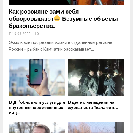
Как россияне сами себя
обворовывают
Безумные объемы
браконьерства...
19.08.2022
0
Эксклюзив про реалии жизни в отдаленном регионе
России – рыбак с Камчатки рассказывает...
В ‘Дії’ обновили услуги для
В деле о нападении на
внутренне перемещенных
журналиста Ткача есть...
лиц....