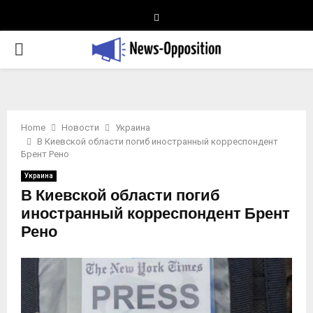
Telegram
PRIMARY
MENU
Home
Новости
Украина
В Киевской области погиб иностранный корреспондент
Брент Рено
Украина
В Киевской области погиб
иностранный корреспондент Брент
Рено