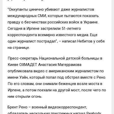
"Оккупанты цинично убивают даже журналистов
международных СМИ, которые пытаются показать
правду о бесчинствах российских войск в Украине.
Сегодня в Ирпене застрелили 51-летнего
корреспондента всемирно известного медиа. Еще
один журналист пострадал", – написал Небитов у себя
на странице.
Пресс-секретарь Национальной детской больницы в
Киеве ОХМАДЕТ Анастасия Магеррамова
опубликовала видео с американским журналистом по
имени Уэйн, который попал под обстрел вместе с Рено.
По его словам, они снимали беженцев возле моста в
Ирпене, а потом поехали на другой мост, после чего по
ним открыли огонь.
Брент Рено – военный видеокорреспондент,
обладатель нескольких престижных наград Peabody,