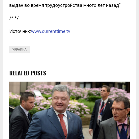
выдан во время трудоустройства много лет назад".
/* */
Источник:
www.currenttime.tv
УКРАИНА
RELATED POSTS