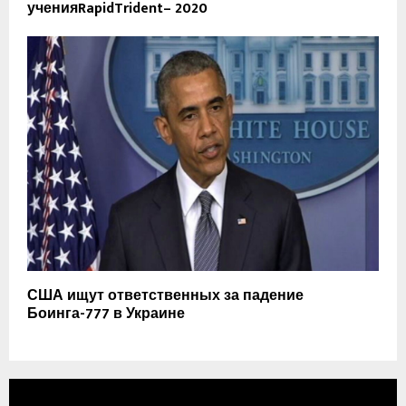
ученияRapidTrident– 2020
США ищут ответственных за падение
Боинга-777 в Украине