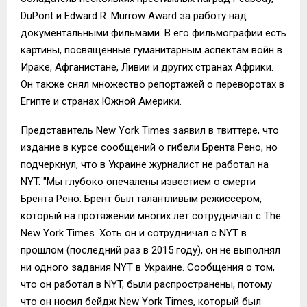
DuPont и Edward R. Murrow Award за работу над
документальными фильмами. В его фильмографии есть
картины, посвященные гуманитарным аспектам войн в
Ираке, Афганистане, Ливии и других странах Африки.
Он также снял множество репортажей о переворотах в
Египте и странах Южной Америки.
Представитель New York Times заявил в твиттере, что
издание в курсе сообщений о гибели Брента Рено, но
подчеркнул, что в Украине журналист не работал на
NYT. "Мы глубоко опечалены известием о смерти
Брента Рено. Брент был талантливым режиссером,
который на протяжении многих лет сотрудничал с The
New York Times. Хоть он и сотрудничал с NYT в
прошлом (последний раз в 2015 году), он не выполнял
ни одного задания NYT в Украине. Сообщения о том,
что он работал в NYT, были распространены, потому
что он носил бейдж New York Times, который был