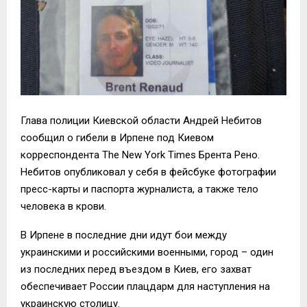
Глава полиции Киевской области Андрей Небитов
сообщил о гибели в Ирпене под Киевом
корреспондента The New York Times Брента Рено.
Небитов опубликовал у себя в фейсбуке фотографии
пресс-карты и паспорта журналиста, а также тело
человека в крови.
В Ирпене в последние дни идут бои между
украинскими и российскими военными, город – один
из последних перед въездом в Киев, его захват
обеспечивает России плацдарм для наступления на
украинскую столицу.